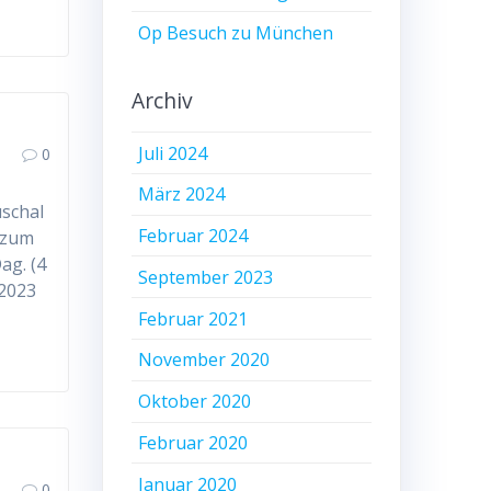
Op Besuch zu München
Archiv
Juli 2024
0
März 2024
uschal
Februar 2024
 zum
ag. (4
September 2023
.2023
Februar 2021
November 2020
Oktober 2020
Februar 2020
Januar 2020
0