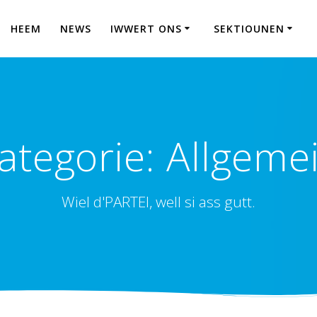
HEEM
NEWS
IWWERT ONS
SEKTIOUNEN
ategorie:
Allgeme
Wiel d'PARTEI, well si ass gutt.