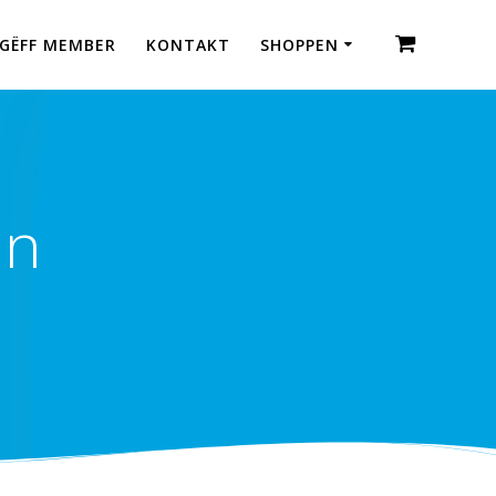
GËFF MEMBER
KONTAKT
SHOPPEN
in