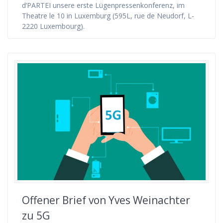
d’PARTEI unsere erste Lügenpressenkonferenz, im
Theatre le 10 in Luxemburg (595L, rue de Neudorf, L-
2220 Luxembourg).
Offener Brief von Yves Weinachter
zu 5G