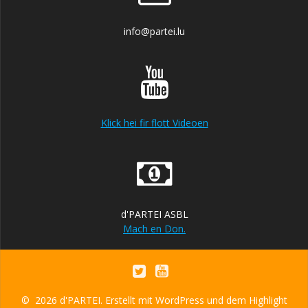
info@partei.lu
Klick hei fir flott Videoen
d'PARTEI ASBL
Mach en Don.
© 2026 d'PARTEI. Erstellt mit WordPress und dem
Highlight