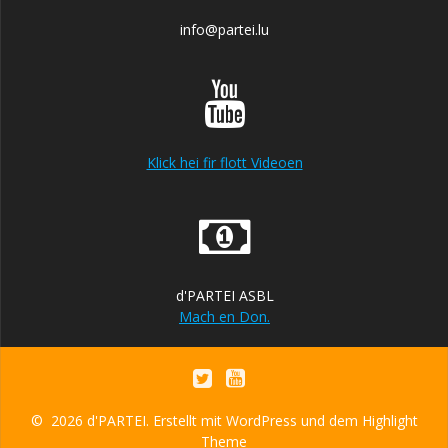
info@partei.lu
Klick hei fir flott Videoen
d'PARTEI ASBL
Mach en Don.
© 2026 d'PARTEI. Erstellt mit WordPress und dem
Highlight
Theme