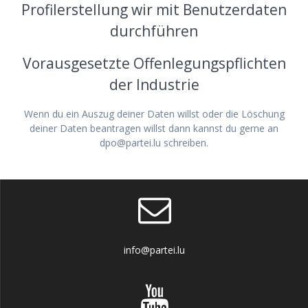
Profilerstellung wir mit Benutzerdaten
durchführen
Vorausgesetzte Offenlegungspflichten
der Industrie
Wenn du ein Auszug deiner Daten willst oder die Löschung
deiner Daten beantragen willst dann kannst du gerne an
dpo@partei.lu schreiben.
info@partei.lu